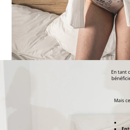
En tant 
bénéfici
Mais ce
Ent