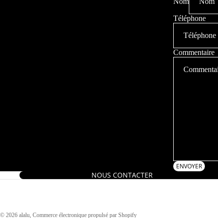
Nom
Téléphone
Commentaire
ENVOYER
NOUS CONTACTER
© 2026
alalu
,
Commerce électronique propulsé par Shopify