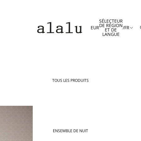
SÉLECTEUR
DE RÉGION
EUR
/
FR
ET DE
LANGUE
TOUS LES PRODUITS
ENSEMBLE DE NUIT