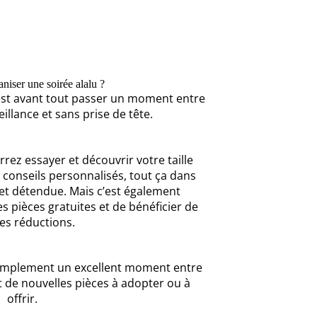
niser une soirée alalu ?
’est avant tout passer un moment entre
veillance et sans prise de tête.
rez essayer et découvrir votre taille
s conseils personnalisés, tout ça dans
et détendue. Mais c’est également
es pièces gratuites et de bénéficier de
es réductions.
 simplement un excellent moment entre
 de nouvelles pièces à adopter ou à
offrir.