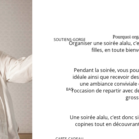
Pourquoi orga
SOUTIENS-GORGE
Organiser une soirée alalu, c
filles, en toute bien
Pendant la soirée, vous pour
idéale ainsi que recevoir de
une ambiance conviviale 
BAS
l’occasion de repartir avec d
gross
Une soirée alalu, c’est donc
copines tout en découvrant
CARTE-CADEAU